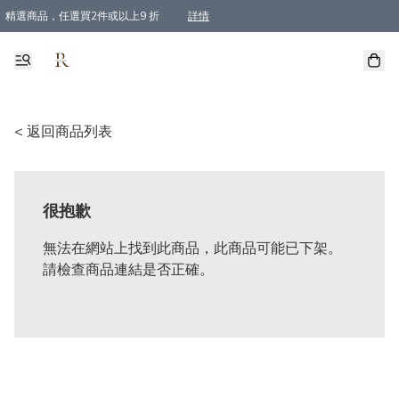
精選商品，任選買2件或以上9 折
詳情
全單買滿$800, 即免順豐運費
< 返回商品列表
很抱歉
無法在網站上找到此商品，此商品可能已下架。
請檢查商品連結是否正確。