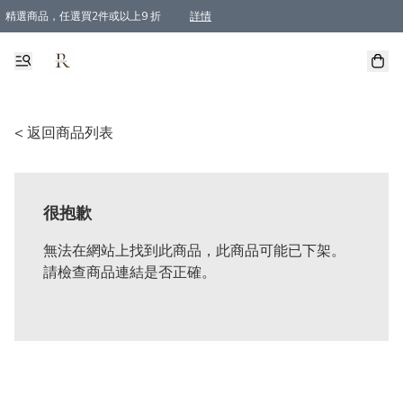
精選商品，任選買2件或以上9 折
詳情
全單買滿$800, 即免順豐運費
< 返回商品列表
很抱歉
無法在網站上找到此商品，此商品可能已下架。
請檢查商品連結是否正確。