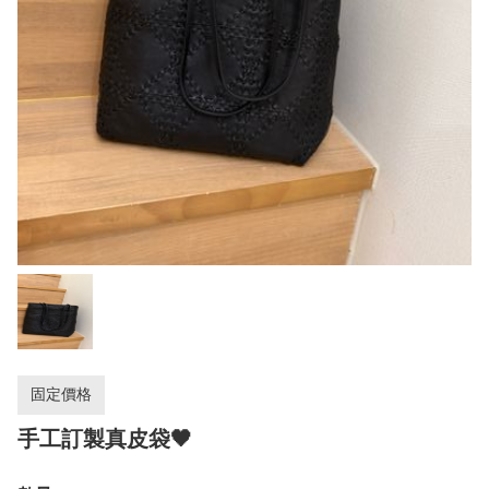
固定價格
手工訂製真皮袋🖤