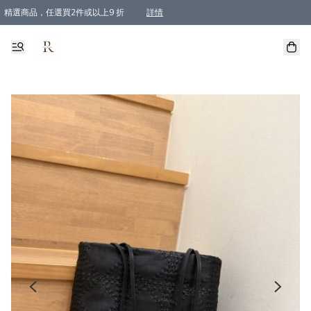
精選商品，任選買2件或以上9 折
詳情
全單買滿$800, 即免順豐運費