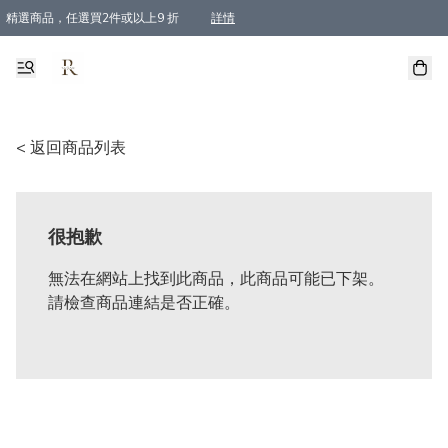
精選商品，任選買2件或以上9 折
詳情
全單買滿$800, 即免順豐運費
< 返回商品列表
很抱歉
無法在網站上找到此商品，此商品可能已下架。
請檢查商品連結是否正確。