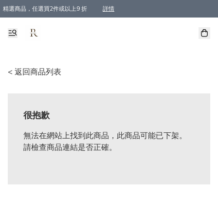
精選商品，任選買2件或以上9 折
詳情
全單買滿$800, 即免順豐運費
< 返回商品列表
很抱歉
無法在網站上找到此商品，此商品可能已下架。
請檢查商品連結是否正確。