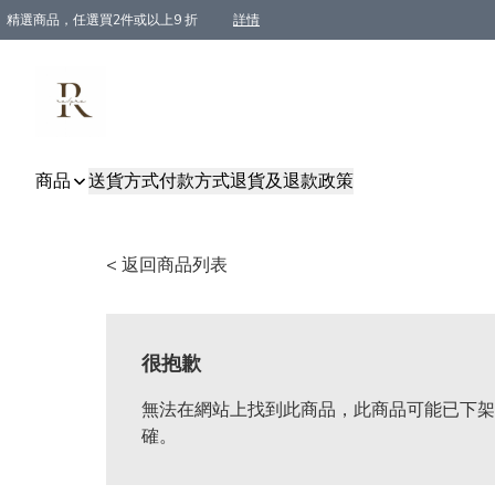
精選商品，任選買2件或以上9 折
詳情
全單買滿$800, 即免順豐運費
商品
送貨方式
付款方式
退貨及退款政策
< 返回商品列表
很抱歉
無法在網站上找到此商品，此商品可能已下架
確。