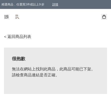
精選商品，任選買2件或以上9 折
詳情
全單買滿$800, 即免順豐運費
< 返回商品列表
很抱歉
無法在網站上找到此商品，此商品可能已下架。
請檢查商品連結是否正確。