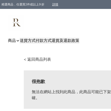
精選商品，任選買2件或以上9 折
詳情
全單買滿$800, 即免順豐運費
商品
送貨方式
付款方式
退貨及退款政策
< 返回商品列表
很抱歉
無法在網站上找到此商品，此商品可能已下架
確。