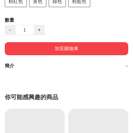
粉紅色
黃色
綠色
粉藍色
數量
−
+
加至購物車
簡介
−
你可能感興趣的商品