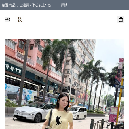
精選商品，任選買2件或以上9 折
詳情
全單買滿$800, 即免順豐運費