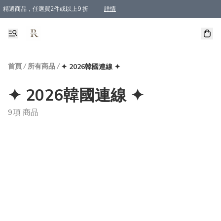
精選商品，任選買2件或以上9 折
詳情
全單買滿$800, 即免順豐運費
首頁
/
所有商品
/
✦ 2026韓國連線 ✦
✦ 2026韓國連線 ✦
9項 商品