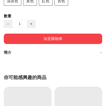
深灰色
黃色
紅色
杏色
數量
−
+
加至購物車
簡介
−
你可能感興趣的商品