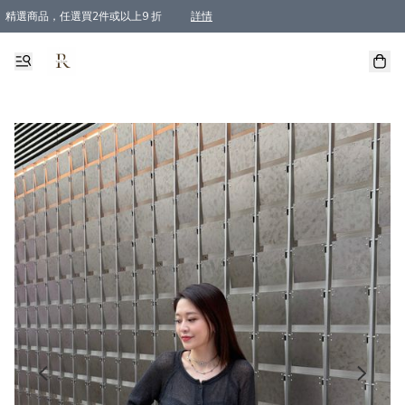
精選商品，任選買2件或以上9 折
詳情
全單買滿$800, 即免順豐運費