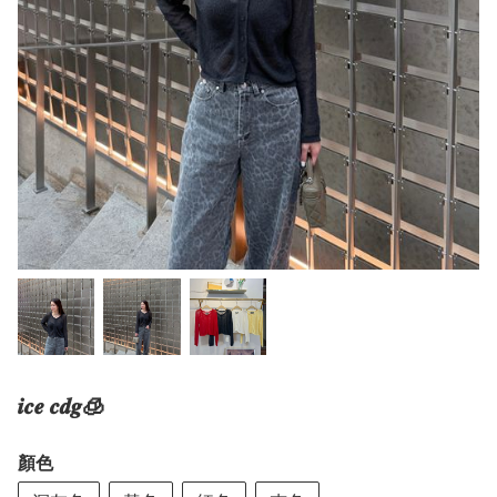
𝒊𝒄𝒆 𝒄𝒅𝒈🧊
顏色