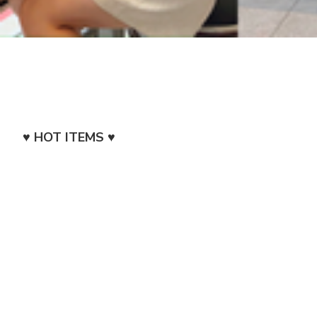
♥︎ HOT ITEMS ♥︎