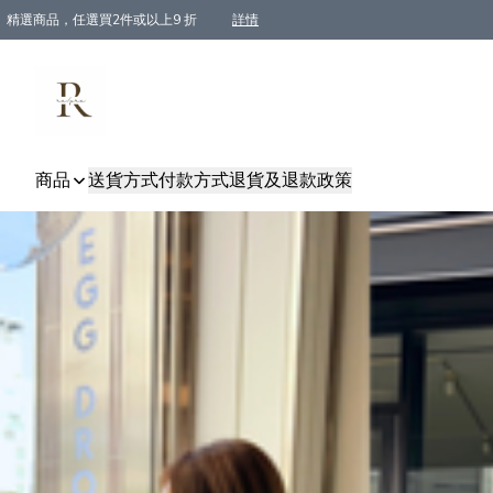
精選商品，任選買2件或以上9 折
詳情
全單買滿$800, 即免順豐運費
商品
送貨方式
付款方式
退貨及退款政策