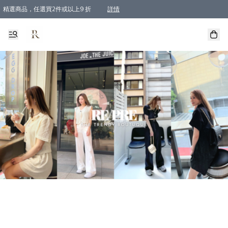
精選商品，任選買2件或以上9 折
詳情
全單買滿$800, 即免順豐運費