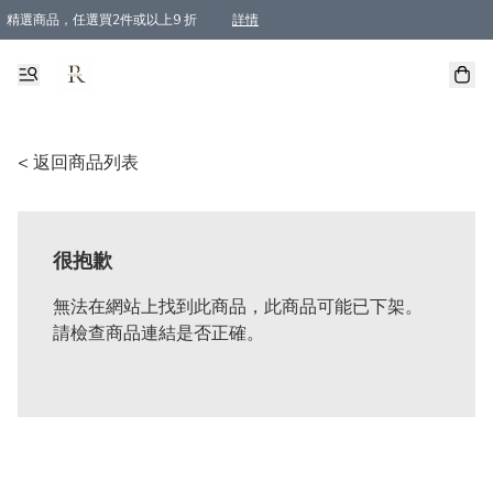
精選商品，任選買2件或以上9 折
詳情
全單買滿$800, 即免順豐運費
< 返回商品列表
很抱歉
無法在網站上找到此商品，此商品可能已下架。
請檢查商品連結是否正確。