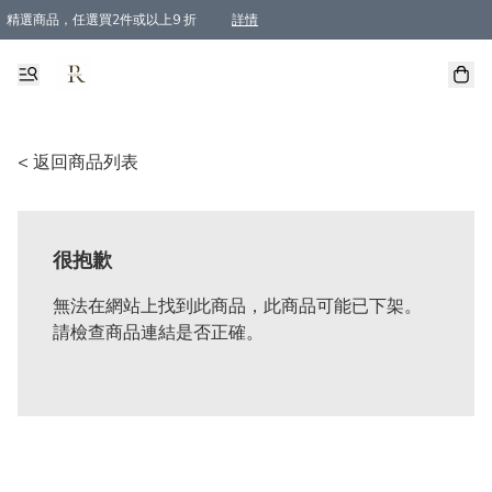
精選商品，任選買2件或以上9 折
詳情
全單買滿$800, 即免順豐運費
< 返回商品列表
很抱歉
無法在網站上找到此商品，此商品可能已下架。
請檢查商品連結是否正確。