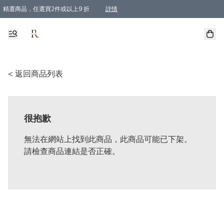
精選商品，任選買2件或以上9 折
詳情
全單買滿$800, 即免順豐運費
< 返回商品列表
很抱歉
無法在網站上找到此商品，此商品可能已下架。
請檢查商品連結是否正確。